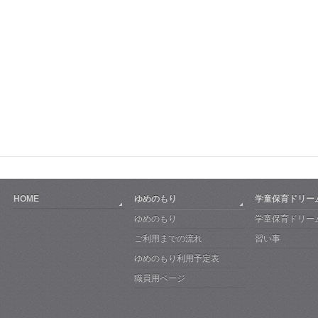
HOME
ゆめのもり
学童保育ドリー
ゆめのもり
学童保育ドリー
ご利用までの流れ
習い事
ゆめのもり利用予定表
職員用ページ