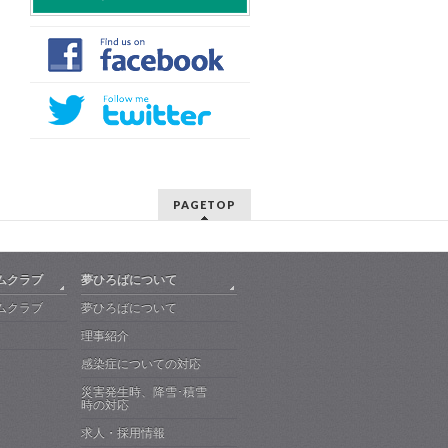
PAGETOP
ムクラブ
夢ひろばについて
ムクラブ
夢ひろばについて
理事紹介
感染症についての対応
災害発生時、降雪･積雪
時の対応
求人・採用情報