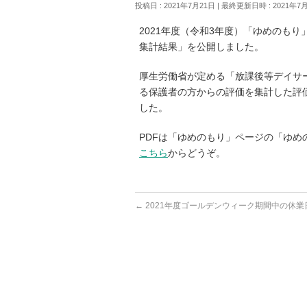
投稿日 : 2021年7月21日
最終更新日時 : 2021年7
2021年度（令和3年度）「ゆめのも
集計結果」を公開しました。
厚生労働省が定める「放課後等デイサ
る保護者の方からの評価を集計した評
した。
PDFは「ゆめのもり」ページの「ゆめ
こちら
からどうぞ。
←
2021年度ゴールデンウィーク期間中の休業