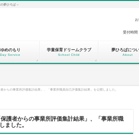
の夢ひろば –
お
受付時間：
ゆめのもり
学童保育ドリームクラブ
夢ひろばにつ
Day Service
School Child
About
保護者からの事業所評価集計結果」、「事業所職員自己評価集計結果」を公開しました。
の「保護者からの事業所評価集計結果」、「事業所職
しました。