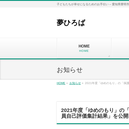
子どもたちが幸せになるためのお手伝い – 愛知県豊明市
夢ひろば
HOME
HOME
お知らせ
HOME
»
お知らせ
»
2021年度「ゆめのもり」の「
2021年度「ゆめのもり」
員自己評価集計結果」を公開