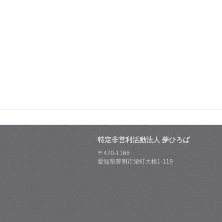
特定非営利活動法人 夢ひろば
〒470-1166
愛知県豊明市栄町大根1-119