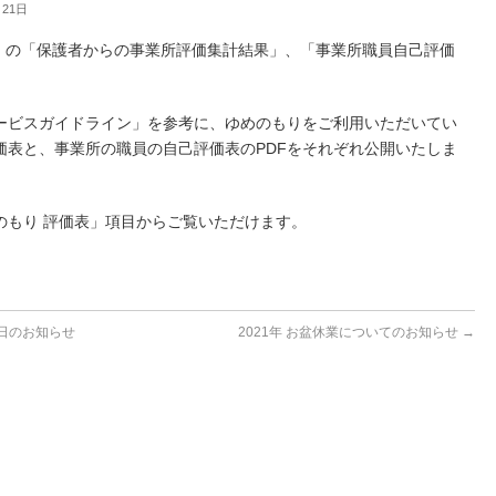
月21日
り」の「保護者からの事業所評価集計結果」、「事業所職員自己評価
ービスガイドライン」を参考に、ゆめのもりをご利用いただいてい
価表と、事業所の職員の自己評価表のPDFをそれぞれ公開いたしま
のもり 評価表」項目からご覧いただけます。
日のお知らせ
2021年 お盆休業についてのお知らせ
→