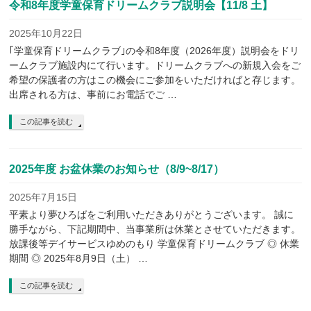
令和8年度学童保育ドリームクラブ説明会【11/8 土】
2025年10月22日
｢学童保育ドリームクラブ｣の令和8年度（2026年度）説明会をドリ
ームクラブ施設内にて行います。ドリームクラブへの新規入会をご
希望の保護者の方はこの機会にご参加をいただければと存じます。
出席される方は、事前にお電話でご …
この記事を読む
2025年度 お盆休業のお知らせ（8/9~8/17）
2025年7月15日
平素より夢ひろばをご利用いただきありがとうございます。 誠に
勝手ながら、下記期間中、当事業所は休業とさせていただきます。
放課後等デイサービスゆめのもり 学童保育ドリームクラブ ◎ 休業
期間 ◎ 2025年8月9日（土） …
この記事を読む