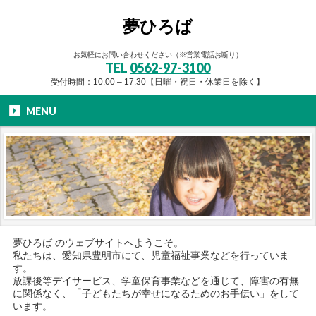
夢ひろば
お気軽にお問い合わせください（※営業電話お断り）
TEL
0562-97-3100
受付時間：10:00 – 17:30【日曜・祝日・休業日を除く】
MENU
夢ひろば のウェブサイトへようこそ。
私たちは、愛知県豊明市にて、児童福祉事業などを行っていま
す。
放課後等デイサービス、学童保育事業などを通じて、障害の有無
に関係なく、「子どもたちが幸せになるためのお手伝い」をして
います。